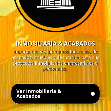
INMOBILIARIA & ACABADOS
Importamos y Exportamos toda clase de
acabados, muebles y decoración para sus
proyectos inmobiliarios empresariales o
personales.
Ver Inmobiliaria &
Acabados