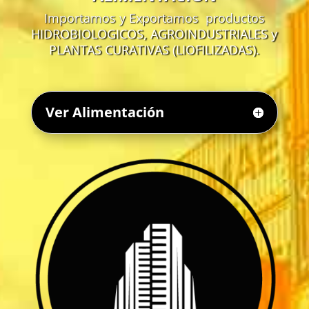
Importamos y Exportamos productos
HIDROBIOLOGICOS, AGROINDUSTRIALES y
PLANTAS CURATIVAS (LIOFILIZADAS).
Ver Alimentación