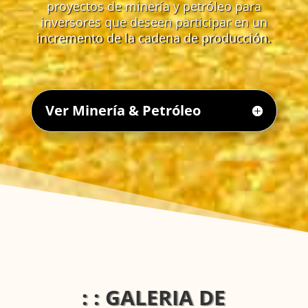
proyectos de minería y petróleo para
inversores que deseen participar en un
incremento de la cadena de producción.
Ver Minería & Petróleo
: : GALERIA DE