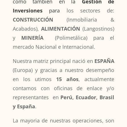
como también en la
Gestión de
Inversiones
para
los sectores de:
CONSTRUCCIÓN
(Inmobiliaria &
Acabados),
ALIMENTACIÓN
(Langostinos)
y
MINERÍA
(Polimetálica) para el
mercado Nacional e Internacional.
Nuestra matriz principal nació en
ESPAÑA
(Europa) y gracias a nuestro desempeño
en los utimos
15 años
, actualmente
contamos con oficinas de enlace y/o
representantes en
Perú, Ecuador, Brasil
y España
.
La mayoria de nuestras operaciones, son