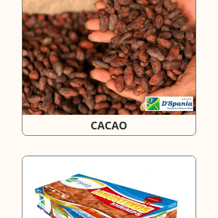
CACAO