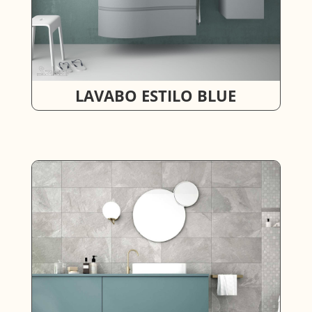
LAVABO ESTILO BLUE