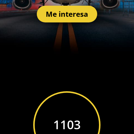
Me interesa
1103