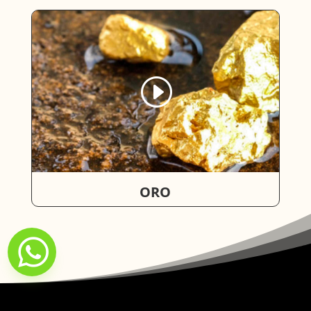
ORO
